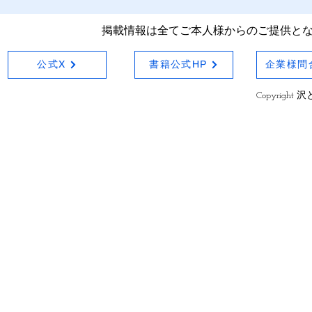
掲載情報は全てご本人様からのご提供と
公式X
書籍公式HP
企業様問
Copyright 沢と